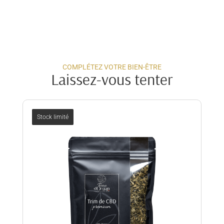
COMPLÉTEZ VOTRE BIEN-ÊTRE
Laissez-vous tenter
Stock limité
terre
Bes