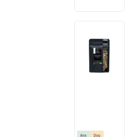
terre
Anx
Dou