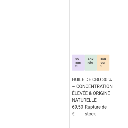
So
Anx
Dou
mm
iété
leur
eil
s
HUILE DE CBD 30 %
– CONCENTRATION
ÉLEVÉE & ORIGINE
NATURELLE
69,50
Rupture de
€
stock