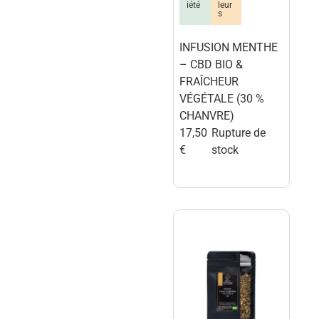
iété
leur
s
INFUSION MENTHE
– CBD BIO &
FRAÎCHEUR
VÉGÉTALE (30 %
CHANVRE)
17,50
Rupture de
€
stock
terre