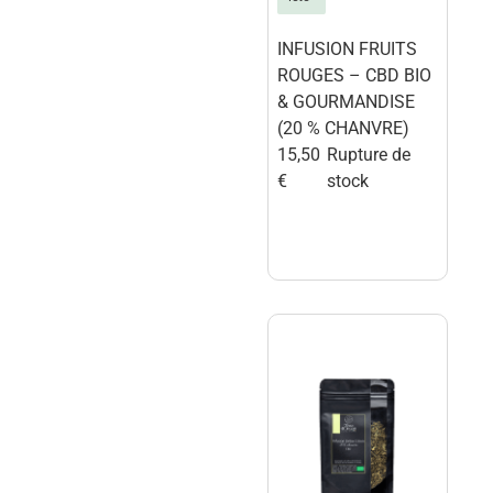
INFUSION FRUITS
ROUGES – CBD BIO
& GOURMANDISE
(20 % CHANVRE)
15,50
Rupture de
€
stock
terre