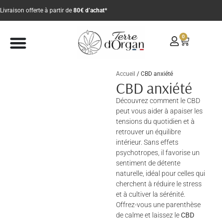
Livraison offerte à partir de
80€ d’achat*
0
Accueil
/ CBD anxiété
CBD anxiété
Découvrez comment le CBD
peut vous aider à apaiser les
tensions du quotidien et à
retrouver un équilibre
intérieur. Sans effets
psychotropes, il favorise un
sentiment de détente
naturelle, idéal pour celles qui
cherchent à réduire le stress
et à cultiver la sérénité.
Offrez-vous une parenthèse
de calme et laissez le
CBD