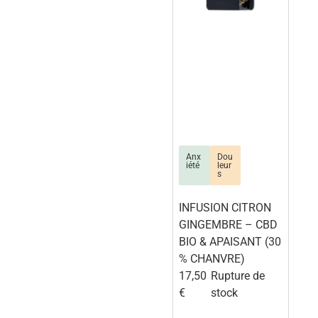
Anx
Dou
iété
leur
s
INFUSION CITRON
GINGEMBRE – CBD
BIO & APAISANT (30
% CHANVRE)
17,50
Rupture de
€
stock