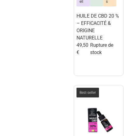
eil
s
HUILE DE CBD 20 %
– EFFICACITÉ &
ORIGINE
NATURELLE
49,50
Rupture de
€
stock
Best-seller
terre