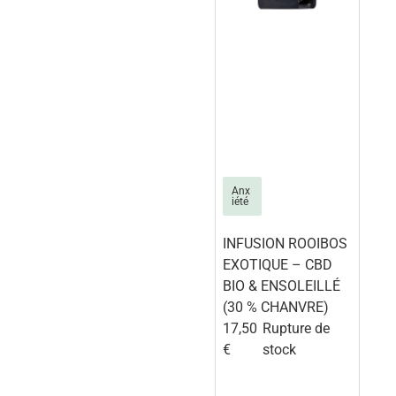
Anx
iété
INFUSION ROOIBOS
EXOTIQUE – CBD
BIO & ENSOLEILLÉ
(30 % CHANVRE)
17,50
Rupture de
€
stock