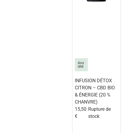
Anx
iété
INFUSION DÉTOX
CITRON – CBD BIO
& ÉNERGIE (20 %
CHANVRE)
15,50
Rupture de
€
stock