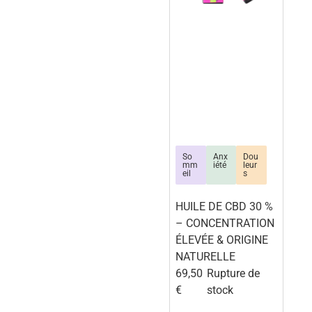
So
Anx
Dou
mm
iété
leur
eil
s
HUILE DE CBD 30 %
– CONCENTRATION
ÉLEVÉE & ORIGINE
NATURELLE
69,50
Rupture de
€
stock