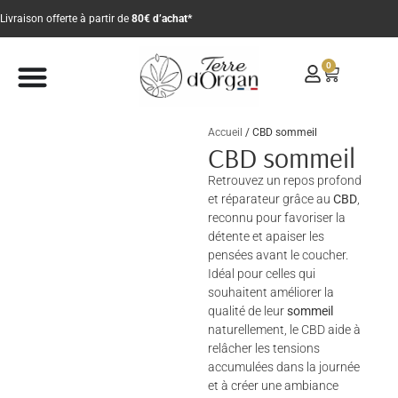
Livraison offerte à partir de
80€ d’achat*
0
Accueil
/ CBD sommeil
CBD sommeil
Retrouvez un repos profond
et réparateur grâce au
CBD
,
reconnu pour favoriser la
détente et apaiser les
pensées avant le coucher.
Idéal pour celles qui
souhaitent améliorer la
qualité de leur
sommeil
naturellement, le CBD aide à
relâcher les tensions
accumulées dans la journée
et à créer une ambiance