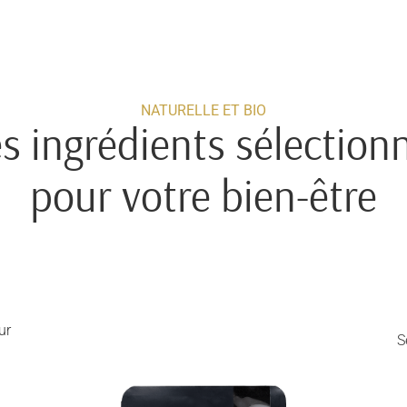
NATURELLE ET BIO
s ingrédients sélection
pour votre bien-être
ur
S