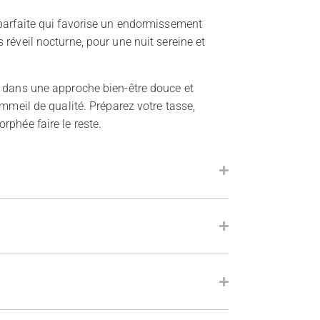
 parfaite qui favorise un endormissement
réveil nocturne, pour une nuit sereine et
t dans une approche bien-être douce et
ommeil de qualité. Préparez votre tasse,
rphée faire le reste.