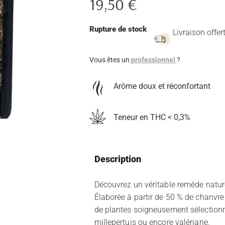
19,50
€
Rupture de stock
Livraison offer
Vous êtes un
professionnel
?
Arôme doux et réconfortant
Teneur en THC < 0,3%
Description
Découvrez un véritable remède nature
Élaborée à partir de 50 % de chanvre 
de plantes soigneusement sélectionnée
millepertuis ou encore valériane.