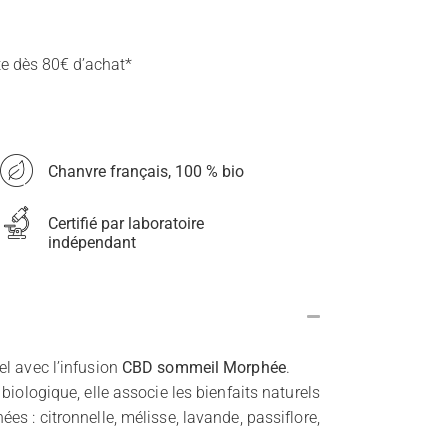
te dès 80€ d’achat*
Chanvre français, 100 % bio
Certifié par laboratoire
indépendant
l avec l’infusion
CBD sommeil Morphée
.
biologique, elle associe les bienfaits naturels
s : citronnelle, mélisse, lavande, passiflore,