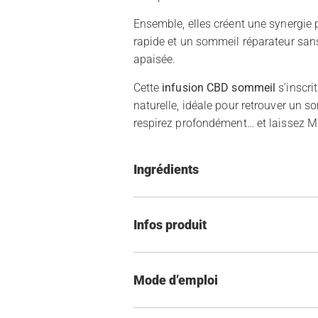
Ensemble, elles créent une synergie
rapide et un sommeil réparateur sans 
apaisée.
Cette
infusion CBD sommeil
s’inscri
naturelle, idéale pour retrouver un s
respirez profondément… et laissez Mo
Ingrédients
Infos produit
Mode d’emploi