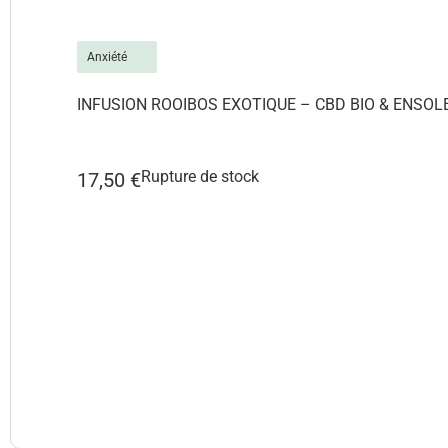
Anxiété
j
INFUSION ROOIBOS EXOTIQUE – CBD BIO & ENSOLE
Rupture de stock
17,50
€