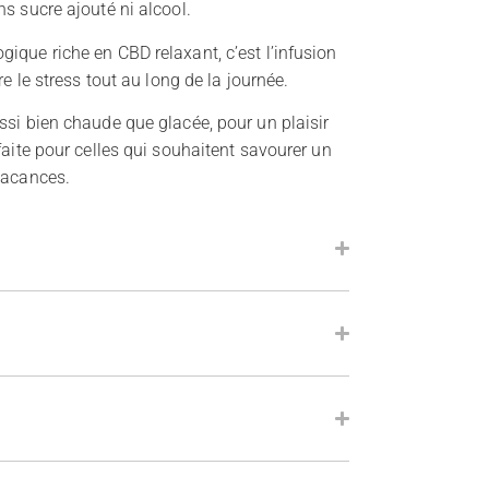
s sucre ajouté ni alcool.
ique riche en CBD relaxant, c’est l’infusion
re le stress tout au long de la journée.
ssi bien chaude que glacée, pour un plaisir
faite pour celles qui souhaitent savourer un
vacances.