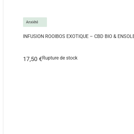
Anxiété
j
INFUSION ROOIBOS EXOTIQUE – CBD BIO & ENSOLE
Rupture de stock
17,50
€