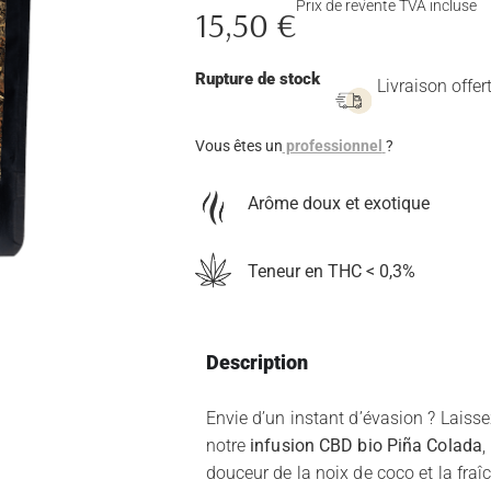
Prix de revente TVA incluse
15,50
€
Rupture de stock
Livraison offer
Vous êtes un
professionnel
?
Arôme doux et exotique
Teneur en THC < 0,3%
Description
Envie d’un instant d’évasion ? Laiss
notre
infusion CBD bio Piña Colada
,
douceur de la noix de coco et la fraî