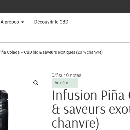
À propos
Découvrir le CBD
Piña Colada – CBD bio & saveurs exotiques (20 % chanvre)
0/5
sur 0 notes
Anxiété
Infusion Piña
& saveurs exo
chanvre)