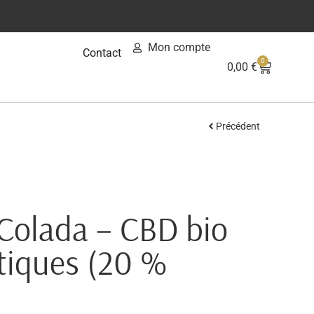
Mon compte
Contact
0
0,00
€
Précédent
 Colada – CBD bio
tiques (20 %