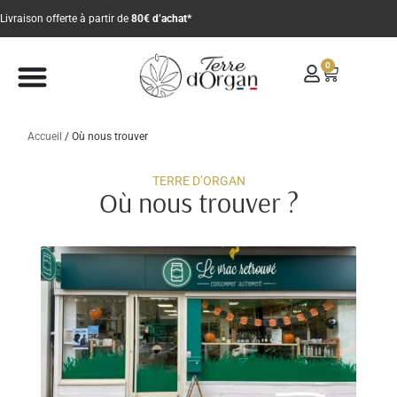
Livraison offerte à partir de
80€ d’achat*
0
Accueil
/
Où nous trouver
TERRE D’ORGAN
Où nous trouver ?