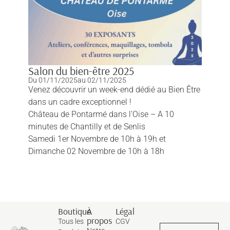
Salon du bien-être 2025
Du 01/11/2025
au 02/11/2025
Venez découvrir un week-end dédié au Bien Être
dans un cadre exceptionnel !
Château de Pontarmé dans l’Oise – A 10
minutes de Chantilly et de Senlis
Samedi 1er Novembre de 10h à 19h et
Dimanche 02 Novembre de 10h à 18h
Boutique
À
Légal
propos
Tous les
CGV