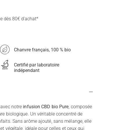
te dès 80€ d’achat*
Chanvre français, 100 % bio
Certifié par laboratoire
indépendant
 avec notre
infusion CBD bio Pure
, composée
ure biologique. Un véritable concentré de
faits. Sans arôme ajouté, sans mélange, elle
et végétale, idéale pour celles et ceux qui