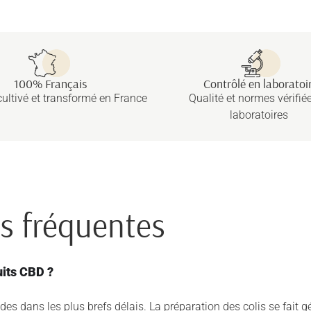
100% Français
Contrôlé en laboratoi
ultivé et transformé en France
Qualité et normes vérifié
laboratoires
us fréquentes
uits CBD ?
dans les plus brefs délais. La préparation des colis se fait g