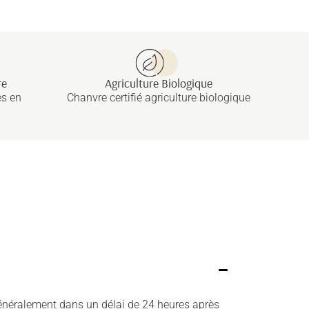
re
Agriculture Biologique
es en
Chanvre certifié agriculture biologique
énéralement dans un délai de 24 heures après