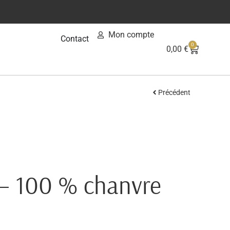
Mon compte
Contact
0
0,00
€
Précédent
 – 100 % chanvre