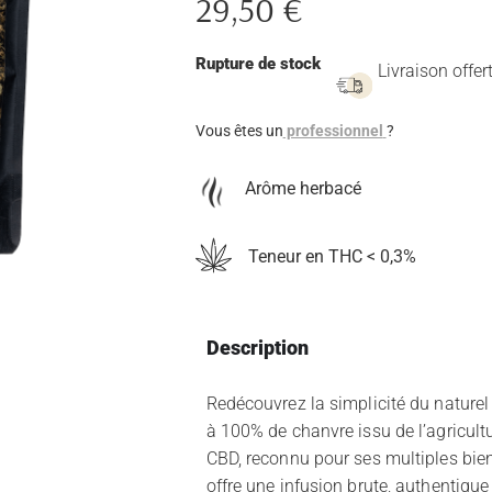
29,50
€
Rupture de stock
Livraison offer
Vous êtes un
professionnel
?
Arôme herbacé
Teneur en THC < 0,3%
Description
Redécouvrez la simplicité du naturel
à 100% de chanvre issu de l’agricult
CBD, reconnu pour ses multiples bien
offre une infusion brute, authentique 