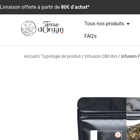
Livraison offerte à partir de
80€ d’achat*
Tous nos produits
FAQ's
Accueil
/
Typologie de produit
/
Infusion CBD Bio
/ Infusion 