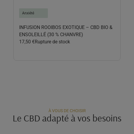
Anxiété
An
INFUSION ROOIBOS EXOTIQUE – CBD BIO &
INF
ENSOLEILLÉ (30 % CHANVRE)
29,
17,50
€
Rupture de stock
À VOUS DE CHOISIR
Le CBD adapté à vos besoins