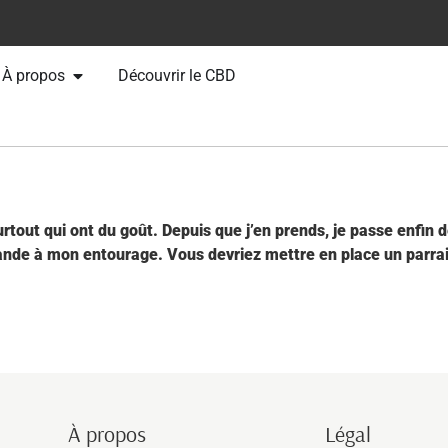
À propos
Découvrir le CBD
urtout qui ont du goût. Depuis que j’en prends, je passe enfin 
ande à mon entourage. Vous devriez mettre en place un parr
À propos
Légal