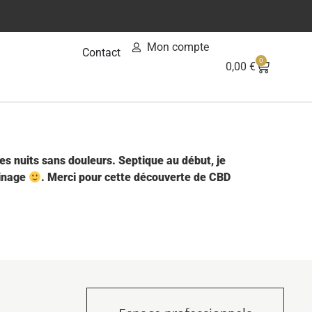
Mon compte
Contact
0
0,00
€
des nuits sans douleurs. Septique au début, je
ainage
. Merci pour cette découverte de CBD