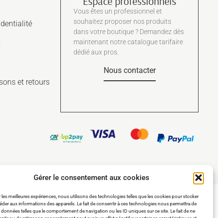
Espace professionnels
Vous êtes un professionnel et
souhaitez proposer nos produits
dentialité
dans votre boutique ? Demandez dès
maintenant notre catalogue tarifaire
s
dédié aux pros.
Nous contacter
isons et retours
Gérer le consentement aux cookies
ir les meilleures expériences, nous utilisons des technologies telles que les cookies pour stocker
éder aux informations des appareils. Le fait de consentir à ces technologies nous permettra de
es données telles que le comportement de navigation ou les ID uniques sur ce site. Le fait de ne